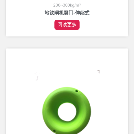
200~300kg/m³
地铁闸机翼门-伸缩式
阅读更多