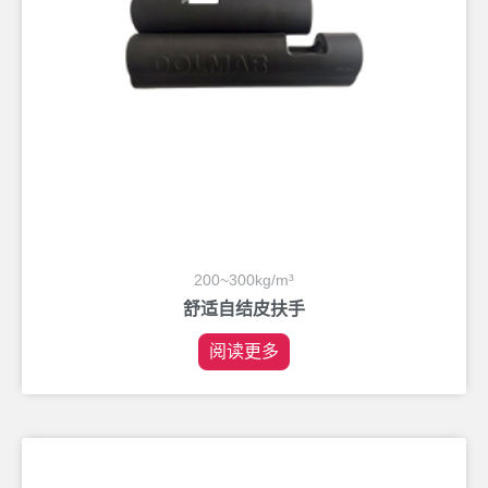
200~300kg/m³
舒适自结皮扶手
阅读更多