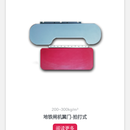
200~300kg/m³
地铁闸机翼门-拍打式
阅读更多