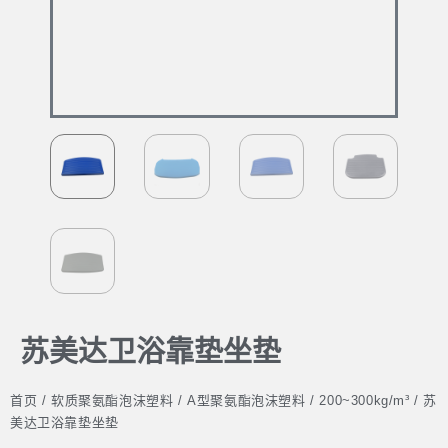
苏美达卫浴靠垫坐垫
首页
/
软质聚氨酯泡沫塑料
/
A型聚氨酯泡沫塑料
/
200~300kg/m³
/ 苏
美达卫浴靠垫坐垫