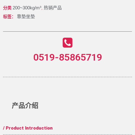
200~300kg/m³
热销产品
分类
,
靠垫坐垫
标签：
0519-85865719
产品介绍
/ Product Introduction