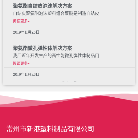
聚氨酯自结皮泡沫解决方案
自结皮聚氨酯泡沫塑料组合聚醚是制造自结皮
阅读更多»
2019年11月25日
聚氨酯微孔弹性体解决方案
我厂近年开发生产的高性能微孔弹性体制品用
阅读更多»
2019年11月25日
« 上一页
1
2
下一个 »
常州市新港塑料制品有限公司