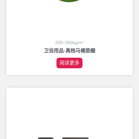
200~300kg/m³
卫浴用品-高档马桶垫圈
阅读更多