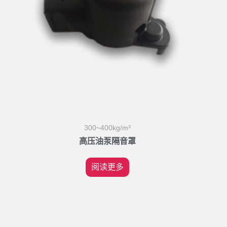
300~400kg/m³
高压油泵隔音罩
阅读更多