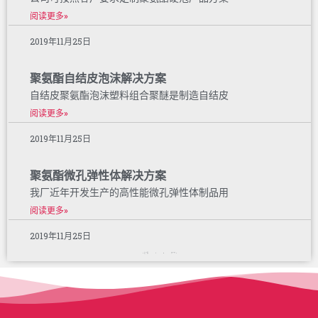
阅读更多»
2019年11月25日
聚氨酯自结皮泡沫解决方案
自结皮聚氨酯泡沫塑料组合聚醚是制造自结皮
阅读更多»
2019年11月25日
聚氨酯微孔弹性体解决方案
我厂近年开发生产的高性能微孔弹性体制品用
阅读更多»
2019年11月25日
« 上一页
1
2
下一个 »