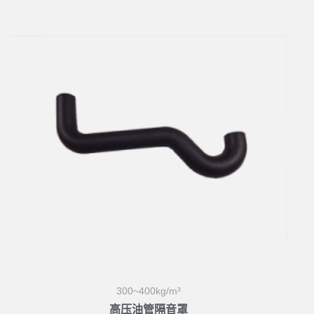
300~400kg/m³
高压油管隔音罩