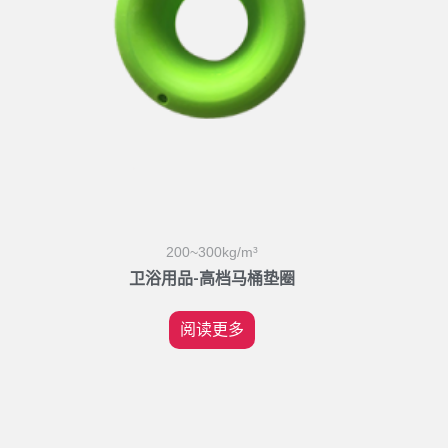
200~300kg/m³
卫浴用品-高档马桶垫圈
阅读更多