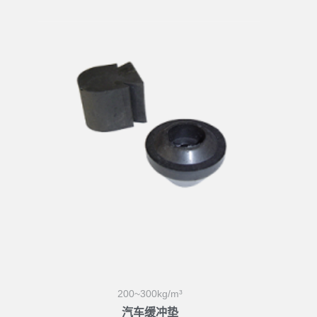
200~300kg/m³
汽车缓冲垫