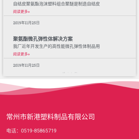
自结皮聚氨酯泡沫塑料组合聚醚是制造自结皮
阅读更多»
2019年11月25日
聚氨酯微孔弹性体解决方案
我厂近年开发生产的高性能微孔弹性体制品用
阅读更多»
2019年11月25日
« 上一页
1
2
下一个 »
常州市新港塑料制品有限公司
电话：0519-85865719